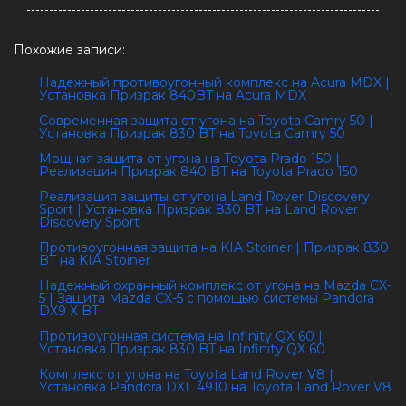
Похожие записи:
Надежный противоугонный комплекс на Acura MDX |
Установка Призрак 840BT на Acura MDX
Современная защита от угона на Toyota Camry 50 |
Установка Призрак 830 BT на Toyota Camry 50
Мощная защита от угона на Toyota Prado 150 |
Реализация Призрак 840 BT на Toyota Prado 150
Реализация защиты от угона Land Rover Discovery
Sport | Установка Призрак 830 BT на Land Rover
Discovery Sport
Противоугонная защита на KIA Stoiner | Призрак 830
BT на KIA Stoiner
Надежный охранный комплекс от угона на Mazda CX-
5 | Защита Mazda CX-5 с помощью системы Pandora
DX9 X BT
Противоугонная система на Infinity QX 60 |
Установка Призрак 830 BT на Infinity QX 60
Комплекс от угона на Toyota Land Rover V8 |
Установка Pandora DXL 4910 на Toyota Land Rover V8