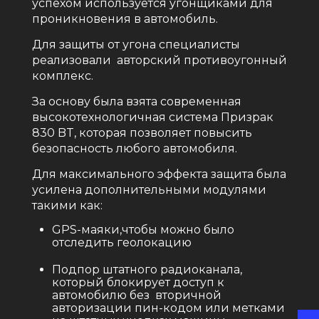
успехом используется угонщиками для
проникновения в автомобиль.
Для защиты от угона специалисты
реализовали авторский противоугонный
комплекс.
За основу была взята современная
высокотехнологичная система Призрак
830 BT, которая позволяет повысить
безопасность любого автомобиля.
Для максимального эффекта защита была
усилена дополнительными модулями
такими как:
GPS-маяки,чтобы можно было
отследить геолокацию
Подпор штатного радиоканала,
который блокирует доступ к
автомобилю без вторичной
авторизации пин-кодом или метками