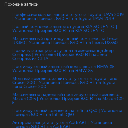
Похожие записи:
Профессиональная защита от угона Toyota RAV4 2019
| Установка Призрак 840 BT на Toyota RAV4 2019
Полный комплекс защиты от угона KIA SORENTO |
Установка Призрак 830 BT на KIA SORENTO
Максимальный противоугонный комлпекс на Lexus
RX350 | Установка Призрак 840 BT на Lexus RX350
Правильная защита от угона на американца Jeep
Compass | Установка Призрак 830 BT на Jeep
Compass из США
Противоугонный защитный комплекс на BMW X5 |
Установка Призрак 830 BT на BMW X5
Мощный комплекс защиты от угона на Toyota Land
Cruiser 200 | Установка Призрак 840 BT на Toyota
Land Cruiser 200
Максимально надежный противоугонный комплекс
Mazda CX-5 | Установка Призрак 830 BT на Mazda CX-
5
Противоугонный комплекс на Infiniti Q50 | Установка
Призрак 530 BT на Infiniti Q50
Авторская защита от угона Audi A8L | Установка
Призрак 830 BT на Audi A8L