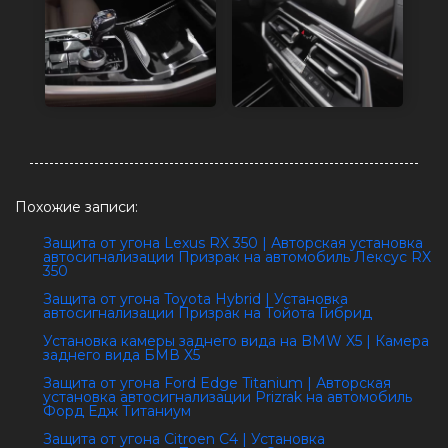
Похожие записи:
Защита от угона Lexus RX 350 | Авторская установка
автосигнализации Призрак на автомобиль Лексус RX
350
Защита от угона Toyota Hybrid | Установка
автосигнализации Призрак на Тойота Гибрид
Установка камеры заднего вида на BMW X5 | Камера
заднего вида БМВ X5
Защита от угона Ford Edge Titanium | Авторская
установка автосигнализации Prizrak на автомобиль
Форд Едж Титаниум
Защита от угона Citroеn C4 | Установка