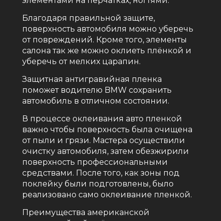
элементами на перчатках, ногтями.
Благодаря правильной защите,
поверхность автомобиля можно уберечь
от повреждений. Кроме того, элементы
салона так же можно оклиеть плёнкой и
уберечь от мелких царапин.
Защитная антигравийная пленка
поможет водителю BMW сохранить
автомобиль в отличном состоянии.
В процессе оклеивания авто пленкой
важно чтобы поверхность была очищена
от пыли и грязи. Мастера осуществили
очистку автомобиля, затем обезжирили
поверхность профессиональными
средствами. После того, как зоны под
поклейку были подготовлены, было
реализовано само оклеивание пленкой.
Преимущества американской