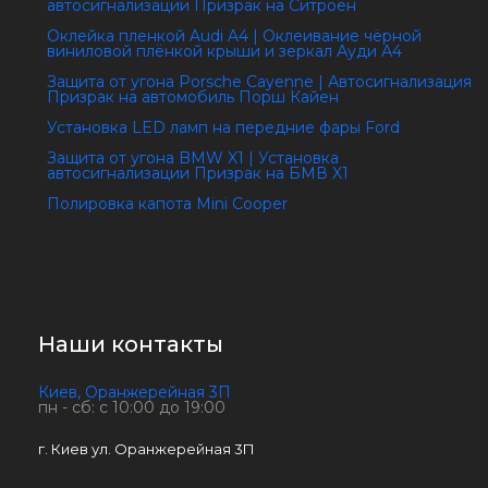
автосигнализации Призрак на Ситроен
Оклейка пленкой Audi A4 | Оклеивание чёрной
виниловой плёнкой крыши и зеркал Ауди А4
Защита от угона Porsche Cayenne | Автосигнализация
Призрак на автомобиль Порш Кайен
Установка LED ламп на передние фары Ford
Защита от угона BMW X1 | Установка
автосигнализации Призрак на БМВ X1
Полировка капота Mini Cooper
Наши контакты
Киев, Оранжерейная 3П
пн - сб: с 10:00 до 19:00
г. Киев ул. Оранжерейная 3П