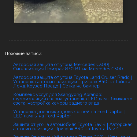
Похожие записи:
Авторская защита от угона Mercedes C300|
Сигнализация Призрак 830 ВТ на Mercedes C300
Авторская защита от угона Toyota Land Cruiser Prado |
Установка автосигнализации Призрак 840 на Тойота
Ленд Крузер Прадо | Сетка на бампер
Комплекс услуг для Ssangyong Korando:
шумоизоляция салона, установка LED ламп ближнего
света, настройка камеры заднего вида
Установка дневных ходовых огней на Ford Raptor |
LED лампы на Ford Raptor
Защита от угона автомобиля Toyota Rav 4 | Авторская
автосигнализации Призрак 840 на Toyota Rav 4