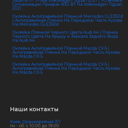
Защита От Угона Volkswagen Tiguan 2021 | Установка
Сигнализации Призрак 830 BT На Volkswagen Tiguan
2021
Оклейка Антигравийной Пленкой Mercedes GLE350d
| Антигравийная Пленка На Переднюю Часть Кузова
На Mercedes GLE350d
Оклейка Пленкой Черного Цвета Audi A4 | Пленка
Черного Цвета На Крышу и Зеркала Заднего Вида
На Audi A4
Оклейка Антигравийной Пленкой Mazda CX-5 |
Антигравийная Пленка На Переднюю Часть Кузова
На Mazda CX-5
Оклейка Антигравийной Пленкой Mazda CX-5 |
Антигравийная Пленка На Переднюю Часть Кузова
На Mazda CX-5
Наши контакты
Киев, Оранжерейная 3П
пн - сб: с 10:00 до 19:00