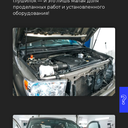
глушилок — и это лишь малая доля
проделанных работ и установленного
оборудования!