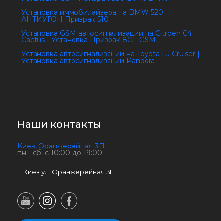
Установка иммобилайзера на BMW 520 i |
АНТИУГОН Призрак 510
Установка GSM автосигнализации на Citroen C4
Cactus | Установка Призрак 8GL GSM
Установка автосигнализации на Toyota FJ Cruiser |
Установка автосигнализации Pandora
Наши контакты
Киев, Оранжерейная 3П
пн - сб: с 10:00 до 19:00
г. Киев ул. Оранжерейная 3П