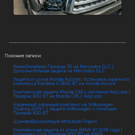
Похожие записи:
Иммобилайзер Призрак 5S на Mercedes GLC |
Дополнительная защита на Mercedes GLC
Защита от угона Honda Accord | Установка охранного
комплекса Pandora X 1800 BT на Honda Accord
Комплексная защита Mazda CX5 с системой KeyLess |
Призрак 830 BT на Mazda CХ5 с KeyLess
Надежный охранный комплекс на Volkswagen
Touareg 2019 г. | Защита Volkswagen с помощью
Призрак 830 BT
Шумовиброизоляция Mitsubishi Pajero
Комплексная защита от угона BMW X1 2018 года |
Установка GSM Призрак 830 BT на BMW