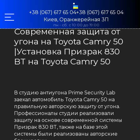
+38 (067) 617 65 04+38 (067) 617 65 04
Киев, Оранжерейная 3П
пн - сб: с 10:00 до 19:00
Современная защита от
угона на Toyota Camry 50
|Установка Призрак 830
BT на Toyota Camry 50
В студию антиугона Prime Security Lab
заехал автомобиль Toyota Camry 50 на
правильную авторскую защиту от угона.
Профессионалы студии реализовали
защиту на основе современной системы
Призрак 830 BT, также на базе этой
системы были реализованы авторские