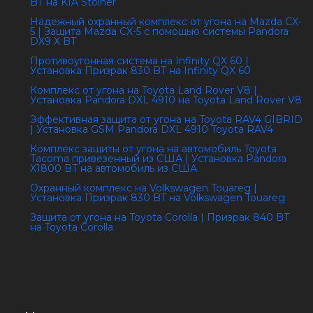
BT на KIA Stoiner
Надежный охранный комплекс от угона на Mazda CX-
5 | Защита Mazda CX-5 с помощью системы Pandora
DX9 X BT
Противоугонная система на Infinity QX 60 |
Установка Призрак 830 BT на Infinity QX 60
Комплекс от угона на Toyota Land Rover V8 |
Установка Pandora DXL 4910 на Toyota Land Rover V8
Эффективная защита от угона на Toyota RAV4 GIBRID
| Установка GSM Pandora DXL 4910 Toyota RAV4
Комплекс защиты от угона на автомобиль Toyota
Tacoma привезенный из США | Установка Pandora
X1800 BT на автомобиль из США
Охранный комплекс на Volkswagen Touareg |
Установка Призрак 830 BT на Volkswagen Touareg
Защита от угона на Toyota Corolla | Призрак 840 BT
на Toyota Corolla