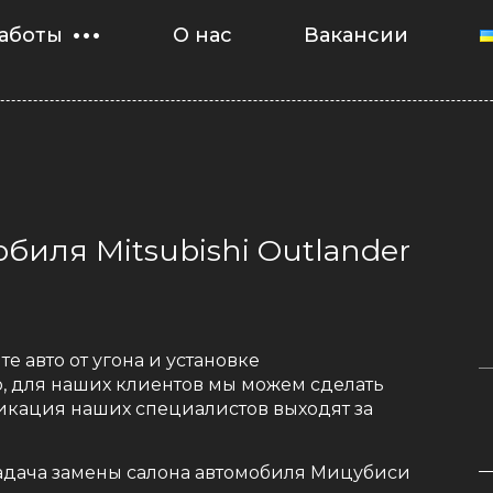
аботы
О нас
Вакансии
биля Mitsubishi Outlander
те авто от угона и установке
, для наших клиентов мы можем сделать
фикация наших специалистов выходят за
задача замены салона автомобиля Мицубиси