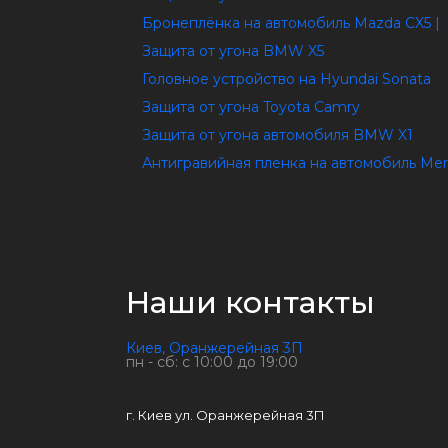
Бронеплёнка на автомобиль Mazda CX5 |
Защита от угона BMW X5
Головное устройство на Hyundai Sonata
Защита от угона Toyota Camry
Защита от угона автомобиля BMW X1
Антигравийная пленка на автомобиль Me
Наши контакты
Киев, Оранжерейная 3П
пн - сб: с 10:00 до 19:00
г. Киев ул. Оранжерейная 3П