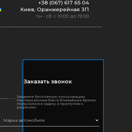
+38 (067) 617 65 04
Киев, Оранжерейная 3П
пн - сб: с 10:00 до 19:00
Заказать звонок
Закажите бесплатную консультацию.
Мы перезвоним Вам в ближайшее Время,
погрузимся в задачу и приступим к
решению!