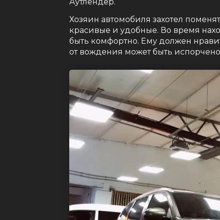
Аутлендер.
Хозяин автомобиля захотел поменя
красивые и удобные. Во время нах
быть комфортно. Ему должен нравит
от вождения может быть испорчено