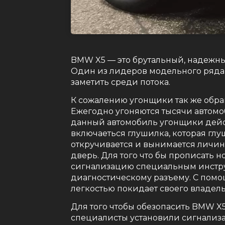
BMW X5 — это брутальный, надежны
Один из лидеров модельного ряда
заметить среди потока.
К сожалению угонщики так же обра
Ежегодно угоняются тысячи автомо
данный автомобиль угонщики дейс
включаеться глушилка, которая гл
откручивается и вынимается личин
дверь. Для того что бы прописать 
сигнализацию специальным инстр
диагностическому разъему. С пом
легкостью покидает своего владель
Для того чтобы обезопасить BMW X5
специалисты установили сигнализа