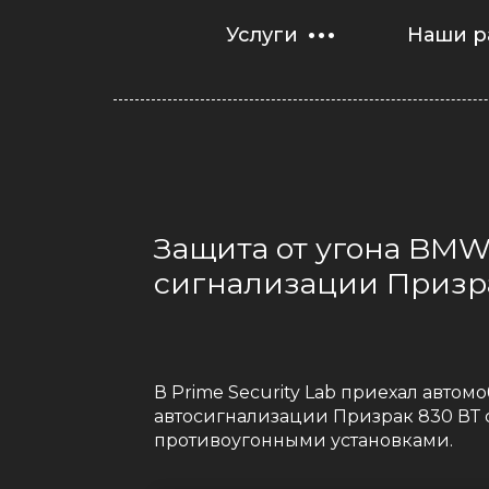
Услуги
Наши р
Защита от угона BMW 
сигнализации Призра
В Prime Security Lab приехал авто
автосигнализации Призрак 830 ВТ 
противоугонными установками.