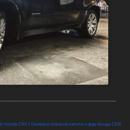
й Honda CRV | Оклейка плёнкой капота и фар Хонда СРВ