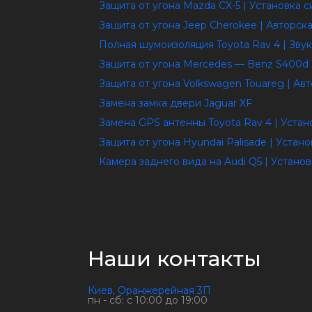
Защита от угона Mazda CX-5 | Установка 
Защита от угона Jeep Cherokee | Авторс
Полная шумоизоляция Toyota Rav 4 | Звук
Защита от угона Mercedes — Benz S400d 
Защита от угона Volkswagen Touareg | Ав
Замена замка двери Jaguar XF
Замена GPS антенны Toyota Rav 4 | Устан
Защита от угона Hyundai Palisade | Уста
Камера заднего вида на Audi Q5 | Устано
Наши контакты
Киев, Оранжерейная 3П
пн - сб: с 10:00 до 19:00