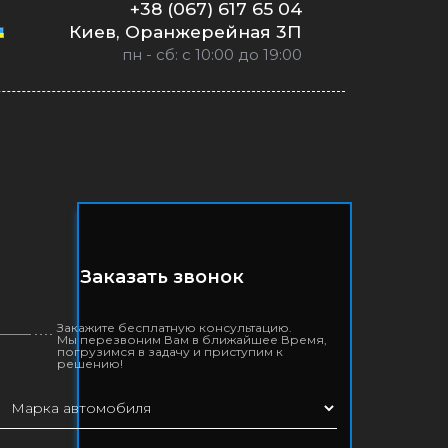
+38 (067) 617 65 04
Киев, Оранжерейная 3П
пн - сб: с 10:00 до 19:00
Заказать звонок
Закажите бесплатную консультацию.
Мы перезвоним Вам в ближайшее Время,
погрузимся в задачу и приступим к
решению!