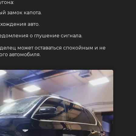
угона:
й замок капота.
хождения авто.
едомления о глушение сигнала.
аделец может оставаться спокойным и не
ого автомобиля.