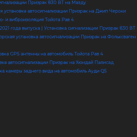
сигнализации Призрак 830 ВТ на Мазду
кая установка автосигнализации Призрак на Джип Чероки
о- и виброизоляция Тойота Рав 4
2021 года выпуска | Установка сигнализации Призрак 830 В
торская установка автосигнализации Призрак на Фольксваген
овка GPS антенны на автомобиль Тойота Рав 4
новка автосигнализации Призрак на Хюндай Палисад
вка камеры заднего вида на автомобиль Ауди Q5