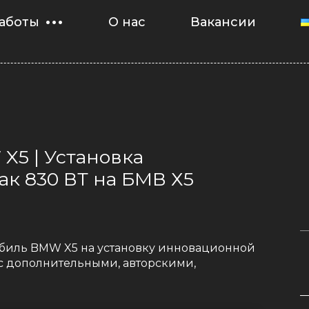
аботы
О нас
Вакансии
X5 | Установка
к 830 ВТ на БМВ Х5
мобиль BMW X5 на установку инновационной
с дополнительными, авторскими,