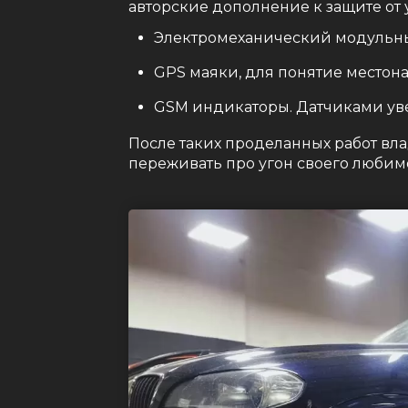
авторские дополнение к защите от 
Электромеханический модульны
GPS маяки, для понятие местона
GSM индикаторы. Датчиками ув
После таких проделанных работ вл
переживать про угон своего любим