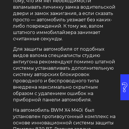
тому, что им нет необходимости
взламывать личинку замка водительской
двери и замок зажигания, а если сказать
просто — автомобиль уезжает без каких-
либо повреждений. К тому же, взлом
штатного иммобилайзера занимает
считанные секунды.
Для защиты автомобиля от подобных
видов взлома специалисты студию
антиугона рекомендуют помимо штатной
системы устанавливать дополнительную
систему авторских блокировок
проводного и беспроводного типа
внедрена максимально скрытным
образом с удалением ошибок на
приборной панели автомобиля.
На автомобиль BWM X4 M40i был
установлен противоугонный комплекс на
основе инновационной системы защиты