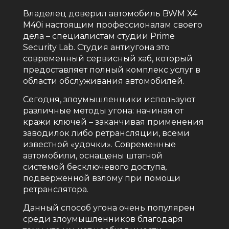
Владелец доверил автомобиль BWM X4
M40i настоящим профессионалам своего
дела – специалистам студии Prime
Security Lab. Студия антиугона это
современный сервисный хаб, который
предоставляет полный комплекс услуг в
области обслуживания автомобилей.
Сегодня, злоумышленники используют
различные методы угона: начиная от
кражи ключей – заканчивая применения
заводилок либо ретрансляции, всеми
известной «удочки». Современные
автомобили, оснащены штатной
системой бесключевого доступа,
подверженной взлому при помощи
ретранслятора.
Данный способ угона очень популярен
среди злоумышленников благодаря