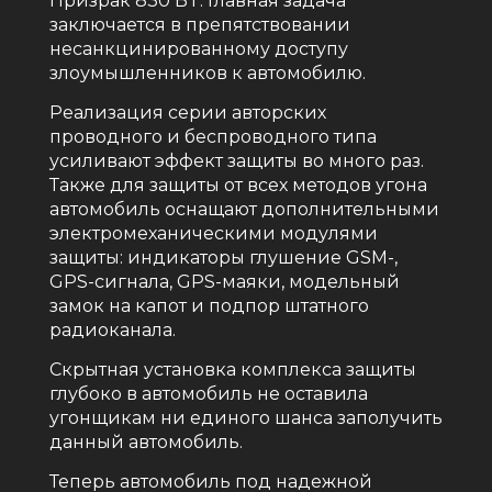
Призрак 830 BT. Главная задача
заключается в препятствовании
несанкцинированному доступу
злоумышленников к автомобилю.
Реализация серии авторских
проводного и беспроводного типа
усиливают эффект защиты во много раз.
Также для защиты от всех методов угона
автомобиль оснащают дополнительными
электромеханическими модулями
защиты: индикаторы глушение GSM-,
GPS-сигнала, GPS-маяки, модельный
замок на капот и подпор штатного
радиоканала.
Скрытная установка комплекса защиты
глубоко в автомобиль не оставила
угонщикам ни единого шанса заполучить
данный автомобиль.
Теперь автомобиль под надежной