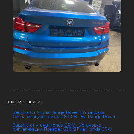
Похожие записи:
Защита От Угона Range Rover | Установка
Cигнализации Призрак 830 BT На Range Rover
Защита от угона Honda CR-V | Установка
сигнализации Призрак 830 BT на Honda CR-V