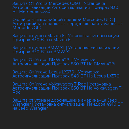
Защита От Угона Mercedes C250 | Установка
Автосигнализации Автосигнализации Призрак 830
BT Mercedes C250
Оклейка антигравийной пленкой Mercedes GLC |
Антигравийная пленка на переднюю часть кузова на
Mercedes GLC
Защита от угона Mazda 6 | Установка сигнализации
Призрак 830 BT на Mazda 6
Защита от угона BMW X1 | Установка сигнализации
Призрак 830 BT на BMW X1
Защита От Угона BMW 428i | Установка
Автосигнализации Призрак 830 BT На BMW 428i
Защита От Угона Lexus LX570 | Установка
Автосигнализации Призрак 840 BT На Lexus LX570
Защита От Угона Volkswagen T-Roc | Установка
Автосигнализации Призрак 830 BT На Volkswagen T-
Roc
Защита от угона и дооснащение американца Jeep
Wrangler | Установка сигнализации Пандора 4910 BT
на Jeep Wrangler