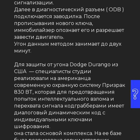
сигнализации.
Далее в диагностический разъем ( ODB )
подключается заводилка. После
прописывания нового ключа,
иммобилайзер опознает его и разрешает
завести двигатель.
Угон данным методом занимает до двух
минут.
Для защиты от угона Dodge Durango из
США — специалисты студии
реализовали на американца
современную охранную систему Призрак
830 BT, которая для предотвращения
попыток интеллектуального взлома и
перехвата сигнала кодграбберами имеет
диалоговый динамическим код с
индивидуальными ключами
шифрования.
она стала основой комплекса. На ее базе