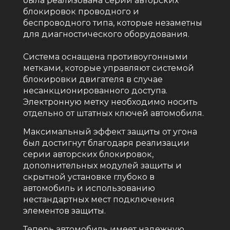
была реализована серии авторских
блокировок проводного и
беспроводного типа, которые незаметны
для диагностического оборудования.
Система оснащена противоугонными
метками, которые управляют системой
блокировки двигателя в случае
несанкционированного доступа.
Электронную метку необходимо носить
отдельно от штатных ключей автомобиля.
Максимальный эффект защиты от угона
был достигнут благодаря реализации
серии авторских блокировок,
дополнительных модулей защиты и
скрытной установке глубоко в
автомобиль и использованию
нестандартных мест подключения
элементов защиты.
Теперь автомобиль имеет надежную