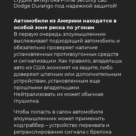
студии антиугона Prime Security Lab.
Dodge Durango под надежной защитой!
Автомобили из Америки находятся в
особой зоне риска по угонам
.
В первую очередь злоумышленник
выслеживает подходящий автомобиль и
обязательно проверяет наличие
установленных противоугонных средств
и сигнализации. Как правило, владельцы
авто из США экономят на защите, либо
доверяют штатным или дополнительным
устройствам, установленным еще
прошлыми владельцами.
Нейтрализовать их может обычная
глушилка.
Чтобы попасть в салон автомобиля
злоумышленник может применить
кодграббер – устройство перехвата и
ретранслирования сигнала с брелока