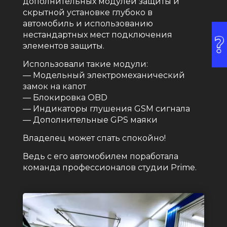
дополнительных модулей защиты и
скрытной установке глубоко в
автомобиль и использованию
нестандартных мест подключения
элементов защиты.
Использовали такие модули:
— Модельный электромеханический
замок на капот
— Блокировка OBD
— Индикаторы глушения GSM сигнала
— Дополнительные GPS маяки
Владелец может спать спокойно!
Ведь с его автомобилем поработала
команда профессионалов студии Prime.