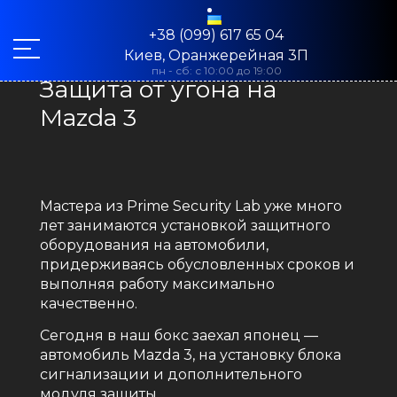
+38 (099) 617 65 04
Киев, Оранжерейная 3П
пн - сб: с 10:00 до 19:00
Защита от угона на
Mazda 3
Мастера из Prime Security Lab уже много
лет занимаются установкой защитного
оборудования на автомобили,
придерживаясь обусловленных сроков и
выполняя работу максимально
качественно.
Сегодня в наш бокс заехал японец —
автомобиль Mazda 3, на установку блока
сигнализации и дополнительного
модуля защиты.