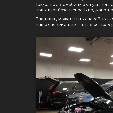
Также, на автомобиль был установ
повышает безопасность подкапотно
Владелец может спать спокойно — 
Ваше спокойствие — главная цель ра