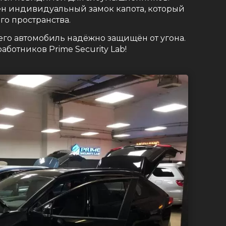
лен индивидуальный замок капота, который
го пространства.
его автомобиль надёжно защищён от угона.
ботников Prime Security Lab!