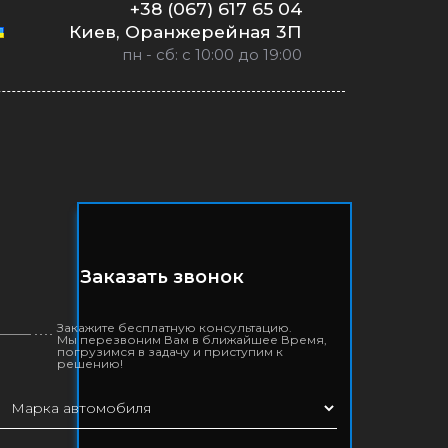
+38 (067) 617 65 04
Киев, Оранжерейная 3П
пн - сб: с 10:00 до 19:00
Заказать звонок
Закажите бесплатную консультацию.
Мы перезвоним Вам в ближайшее Время,
погрузимся в задачу и приступим к
решению!