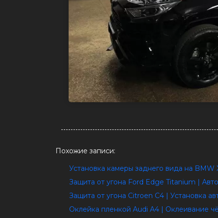
Похожие записи:
Установка камеры заднего вида на BMW X
Защита от угона Ford Edge Titanium | Ав
Защита от угона Citroеn C4 | Установка 
Оклейка пленкой Audi A4 | Оклеивание ч