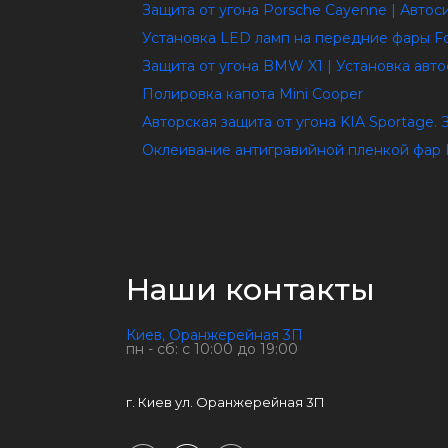
Защита от угона Porsche Cayenne | Авто
Установка LED ламп на передние фары F
Защита от угона BMW X1 | Установка авт
Полировка капота Mini Cooper
Авторская защита от угона KIA Sportage.
Оклеивание антигравийной пленкой фар 
Наши контакты
Киев, Оранжерейная 3П
пн - сб: с 10:00 до 19:00
г. Киев ул. Оранжерейная 3П