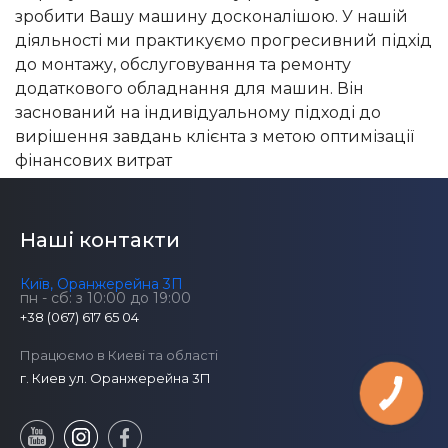
зробити Вашу машину досконалішою. У нашій
діяльності ми практикуємо прогресивний підхід
до монтажу, обслуговування та ремонту
додаткового обладнання для машин. Він
заснований на індивідуальному підході до
вирішення завдань клієнта з метою оптимізації
фінансових витрат
Наші контакти
Київ, Оранжерейна 3П
пн - сб: з 10:00 до 19:00
+38 (067) 617 65 04
Працюємо в Киеві та області
г. Киев ул. Оранжерейна 3П