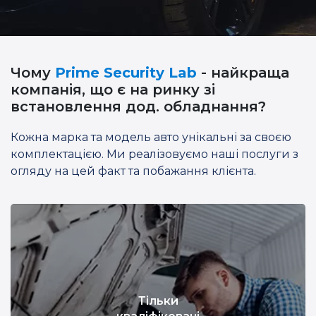
Чому
Prime Security Lab
- найкраща
компанія, що є на ринку зі
встановлення дод. обладнання?
Кожна марка та модель авто унікальні за своєю
комплектацією. Ми реалізовуємо наші послуги з
огляду на цей факт та побажання клієнта.
Тільки