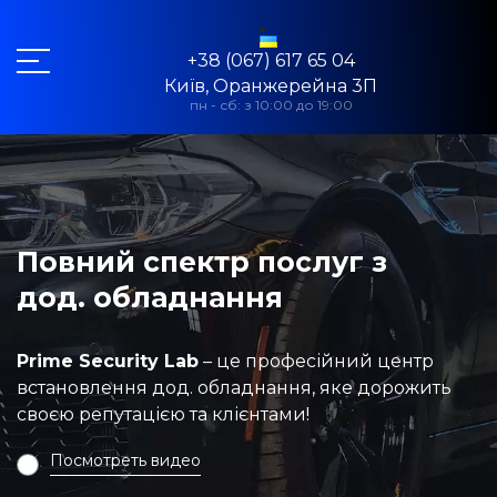
+38 (067) 617 65 04
Київ, Оранжерейна 3П
пн - сб: з 10:00 до 19:00
Повний спектр послуг з
дод. обладнання
Prime Security Lab
– це професійний центр
встановлення дод. обладнання, яке дорожить
своєю репутацією та клієнтами!
Посмотреть видео