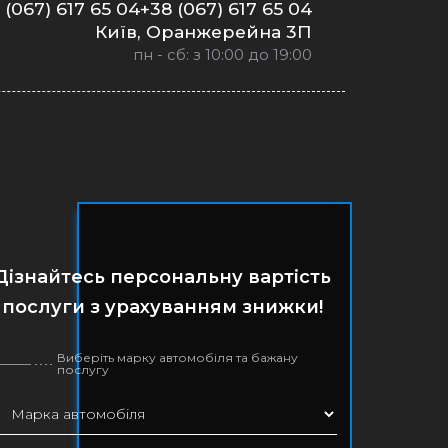
 (067) 617 65 04+38 (067) 617 65 04
Київ, Оранжерейна 3П
пн - сб: з 10:00 до 19:00
Дізнайтесь персональну вартість
послуги з урахуванням знижки!
Виберіть марку автомобіля та бажану
послугу