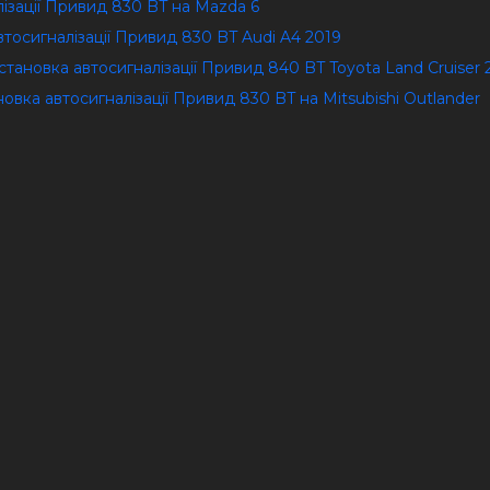
лізації Привид 830 BT на Mazda 6
втосигналізації Привид 830 BT Audi A4 2019
Установка автосигналізації Привид 840 BT Toyota Land Cruiser
ановка автосигналізації Привид 830 BT на Mitsubishi Outlander