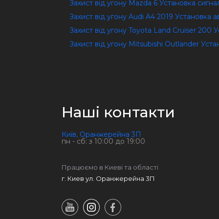
Захист від угону Mazda 6 Установка сигна
Захист від угону Audi A4 2019 Установка а
Захист від угону Toyota Land Cruiser 200 
Захист від угону Mitsubishi Outlander Уст
Наші контакти
Київ, Оранжерейна 3П
пн - сб: з 10:00 до 19:00
Працюємо в Киеві та області
г. Киев ул. Оранжерейна 3П