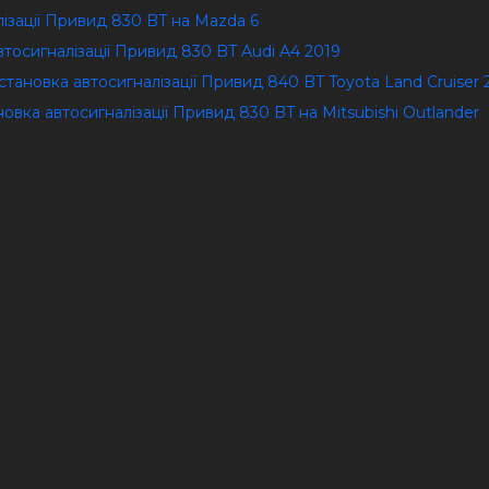
лізації Привид 830 BT на Mazda 6
втосигналізації Привид 830 BT Audi A4 2019
Установка автосигналізації Привид 840 BT Toyota Land Cruiser
ановка автосигналізації Привид 830 BT на Mitsubishi Outlander