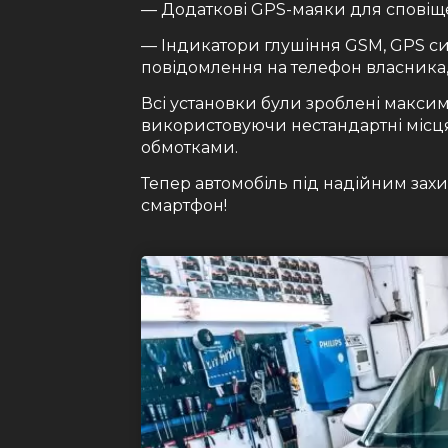
— Додаткові GPS-маяки для сповіщ
— Індикатори глушіння GSM, GPS си
повідомлення на телефон власника,
Всі установки були зроблені максим
використовуючи нестандартні місц
обмотками.
Тепер автомобіль під надійним захи
смартфон!