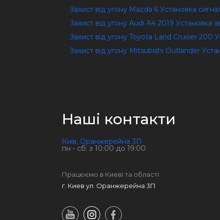
Захист від угону Mazda 6 Установка сигна
Захист від угону Audi A4 2019 Установка а
Захист від угону Toyota Land Cruiser 200 
Захист від угону Mitsubishi Outlander Уст
Наші контакти
Київ, Оранжерейна 3П
пн - сб: з 10:00 до 19:00
Працюємо в Киеві та області
г. Киев ул. Оранжерейна 3П