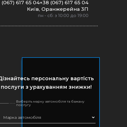
 (067) 617 65 04+38 (067) 617 65 04
Київ, Оранжерейна 3П
пн - сб: з 10:00 до 19:00
Дізнайтесь персональну вартість
послуги з урахуванням знижки!
Виберіть марку автомобіля та бажану
послугу