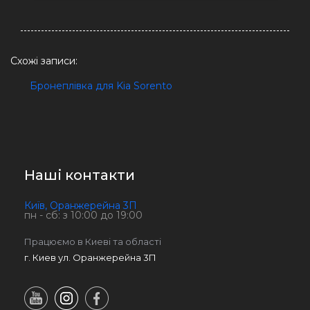
Схожі записи:
Бронеплівка для Kia Sorento
Наші контакти
Київ, Оранжерейна 3П
пн - сб: з 10:00 до 19:00
Працюємо в Киеві та області
г. Киев ул. Оранжерейна 3П