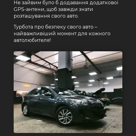
Не зайвим було б додавання додаткової
GPS-антени, щоб завжди знати
розташування свого авто.
Турбота про безпеку свого авто –
найважливіший момент для кожного
автолюбителя!