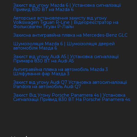
Захист від угону Mazda 6 | Установка сигналізації
Привид 830 ВТ на Mazda 6
Авторське встановлення захисту від угону
Volkswagen Tiguan R-Line | Відеореєстратор на
Фольксваген Тігуан Р-Лайн
Захисна антигравійна плівка на Mercedes-Benz GLC
Шумоізоляція Mazda 6 | Шумоізоляція дверей
автомобіля Мазда 6
Захист від угону Audi А5 | Установка сигналізації
Примара 830 ВТ на Audi А5
Антигравійна плівка на автомобіль Mazda 3
Шліфування фар Мазда 3
Захист від угону Audi Q7 Установка автосигналізації
Pandora на автомобіль Audi Q7
Захист Від Угону Porsche Panamera 4s | Установка
Сигналізації Привид 830 ВТ На Porsche Panamera 4s