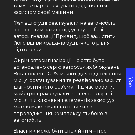
тому не варто нехтувати додатковим
захистом своєї машини.
Фахівці студії реалізували на автомобіль
авторський захист від угону на базі
автосигналізації Привид, щоб захистити
його від викрадачів будь-якого рівня
підготовки.
Окрім автосигналізації, на авто було
встановлено серію авторських блокувань.
Встановлено GPS-маяки, для відстеження
місця розташування та реалізовано захист
діагностичного роз’єму. Під час роботи,
майстри враховували всі нестандартні
місця підключення елементів захисту, з
метою максимально потайного
впровадження комплексу глибоко в
автомобіль.
Власник може бути спокійним – про