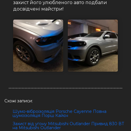
захист його улюбленого авто подбали
досвідчені майстри!
Схожі записи:
Шумо-віброізоляція Porsche Cayenne Повна
шумоізоляція Порш Кайєн
Захист від угону Mitsubishi Outlander Привид 830 ВТ
на Mitsubishi Outlander