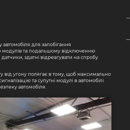
у автомобіля для запобігання
о модулів та подальшому відключенню
і датчики, здатні відреагувати на спробу
ту від угону полягає в тому, щоб максимально
игналізацію та супутні модулі в автомобілі.
безпеку автомобіля.