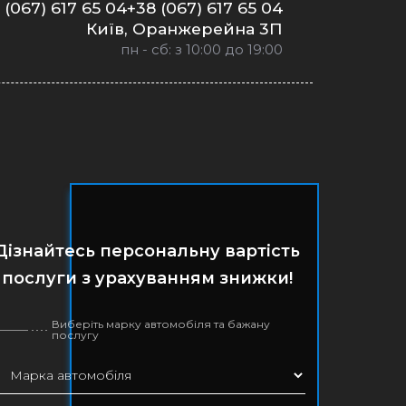
 (067) 617 65 04+38 (067) 617 65 04
Київ, Оранжерейна 3П
пн - сб: з 10:00 до 19:00
Дізнайтесь персональну вартість
послуги з урахуванням знижки!
Виберіть марку автомобіля та бажану
послугу