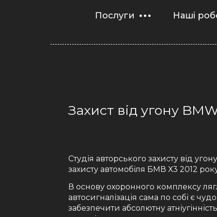
Послуги
Наші роб
Захист від угону BMW
Студія авторського захисту від угону
захисту автомобіля БМВ Х3 2012 рок
В основу охоронного комплексу ляг
автосигналізація сама по собі є чу
забезпечити абсолютну атніугінніст