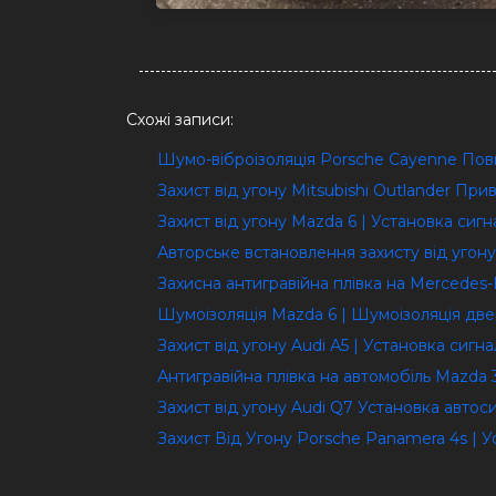
Схожі записи:
Шумо-віброізоляція Porsche Cayenne Пов
Захист від угону Mitsubishi Outlander При
Захист від угону Mazda 6 | Установка сиг
Авторське встановлення захисту від угону
Захисна антигравійна плівка на Mercedes
Шумоізоляція Mazda 6 | Шумоізоляція дв
Захист від угону Audi А5 | Установка сигн
Антигравійна плівка на автомобіль Mazda
Захист від угону Audi Q7 Установка автоси
Захист Від Угону Porsche Panamera 4s | 