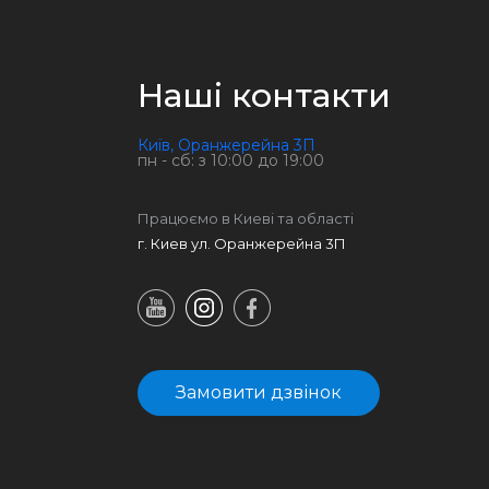
Наші контакти
Київ, Оранжерейна 3П
пн - сб: з 10:00 до 19:00
Працюємо в Киеві та області
г. Киев ул. Оранжерейна 3П
Замовити дзвінок