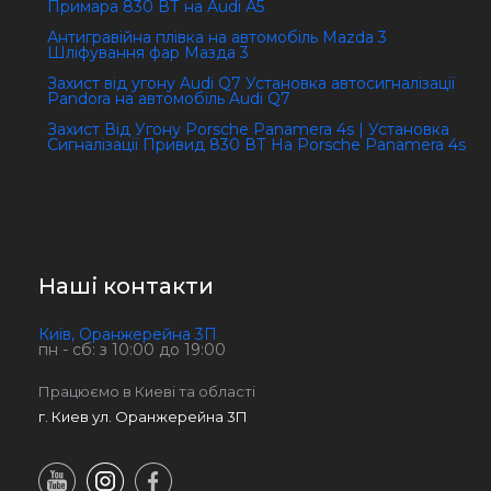
Примара 830 ВТ на Audi А5
Антигравійна плівка на автомобіль Mazda 3
Шліфування фар Мазда 3
Захист від угону Audi Q7 Установка автосигналізації
Pandora на автомобіль Audi Q7
Захист Від Угону Porsche Panamera 4s | Установка
Сигналізації Привид 830 ВТ На Porsche Panamera 4s
Наші контакти
Київ, Оранжерейна 3П
пн - сб: з 10:00 до 19:00
Працюємо в Киеві та області
г. Киев ул. Оранжерейна 3П