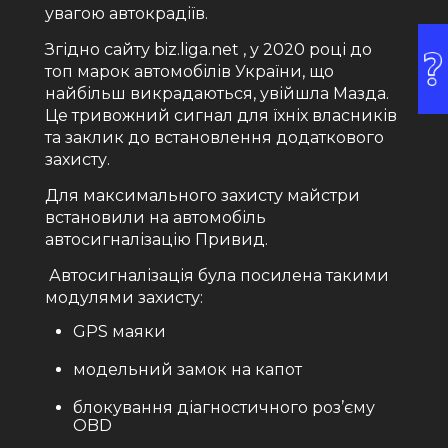
увагою автокрадіїв.
Згідно сайту biz.liga.net , у 2020 році до
топ марок автомобілів України, що
найбільш викрадаються, увійшла Мазда.
Це тривожний сигнал для їхніх власників
та заклик до встановлення додаткового
захисту.
Для максимального захисту майстри
встановили на автомобіль
автосигналізацію Привид.
Автосигналізація була посилена такими
модулями захисту:
GPS маяки
модельний замок на капот
блокування діагностичного роз’єму
OBD