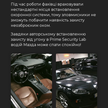
Під час роботи фахівці враховували
нестандартні місця встановлення
охоронної системи, тому зловмисники не
зможуть побачити наявність захисту
неозброєним оком.
Завдяки авторському встановленню
захисту від угону в Prime Security Lab
водій Мазда може спати спокійно!