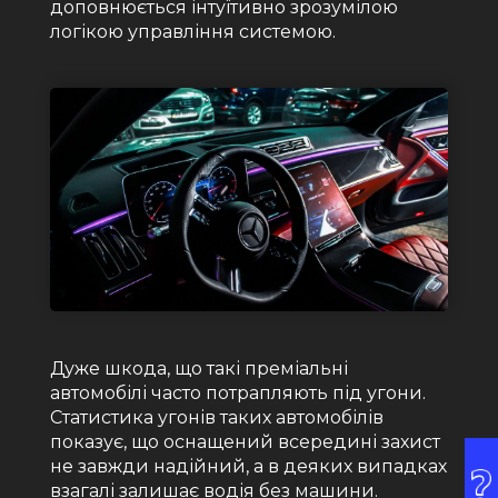
доповнюється інтуїтивно зрозумілою
логікою управління системою.
Дуже шкода, що такі преміальні
автомобілі часто потрапляють під угони.
Статистика угонів таких автомобілів
показує, що оснащений всередині захист
не завжди надійний, а в деяких випадках
взагалі залишає водія без машини.