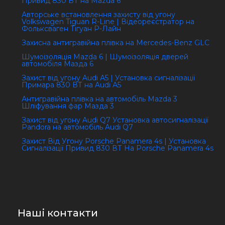
Привид 830 ВТ на Mazda 6
Авторське встановлення захисту від угону
Volkswagen Tiguan R-Line | Відеореєстратор на
Фольксваген Тігуан Р-Лайн
Захисна антигравійна плівка на Mercedes-Benz GLC
Шумоізоляція Mazda 6 | Шумоізоляція дверей
автомобіля Мазда 6
Захист від угону Audi А5 | Установка сигналізації
Примара 830 ВТ на Audi А5
Антигравійна плівка на автомобіль Mazda 3
Шліфування фар Мазда 3
Захист від угону Audi Q7 Установка автосигналізації
Pandora на автомобіль Audi Q7
Захист Від Угону Porsche Panamera 4s | Установка
Сигналізації Привид 830 ВТ На Porsche Panamera 4s
Наші контакти