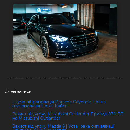
Схожі записи:
Шумо-віброізоляція Porsche Cayenne Повна
шумоізоляція Порш Кайєн
Захист від угону Mitsubishi Outlander Привид 830 ВТ
на Mitsubishi Outlander
Захист від угону Mazda 6 | Установка сигналізації