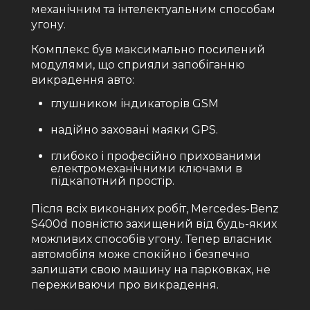
механічним та інтелектуальним способам
угону.
Комплекс був максимально посилений
модулями, що сприяли запобіганню
викрадення авто:
глушником індикаторів GSM
надійно заховані маяки GPS.
глибоко і професійно прихованими
електромеханічними ключами в
підкапотний простір.
Після всіх виконаних робіт, Mercedes-Benz
S400d повністю захищений від будь-яких
можливих способів угону. Тепер власник
автомобіля може спокійно і безпечно
залишати свою машину на парковках, не
переживаючи про викрадення.