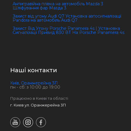
Антигравійна плівка на автомобіль Mazda 3
Шліфування фар Мазда 3
Захист від угону Audi Q7 Установка автосигналізації
Pandora на автомобіль Audi Q7
Захист Від Угону Porsche Panamera 4s | Установка
Сигналізації Привид 830 ВТ На Porsche Panamera 4s
Наші контакти
Київ, Оранжерейна 3П
пн - сб: з 10:00 до 19:00
Працюємо в Киеві та області
г. Киев ул. Оранжерейна 3П