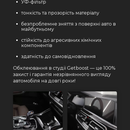
УФ-фільтр
тонкість та прозорість матеріалу
безпроблемне зняття з поверхні авто в
майбутньому
стійкість до агресивних хімічних
компонентів
здатність до самовідновлення
Обклеювання в студії Getboost — це 100%
захист і гарантія незрівнянного вигляду
автомобіля на довгі роки!