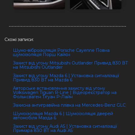
Схожі записи:
Шумо-віброізоляція Porsche Cayenne Повна
шумоізоляція Порш Кайєн
Захист від угону Mitsubishi Outlander Привид 830 ВТ
на Mitsubishi Outlander
Захист від угону Mazda 6 | Установка сигналізації
Привид 830 ВТ на Mazda 6
Авторське встановлення захисту від угону
Volkswagen Tiguan R-Line | Відеореєстратор на
Фольксваген Тігуан Р-Лайн
Захисна антигравійна плівка на Mercedes-Benz GLC
Шумоізоляція Mazda 6 | Шумоізоляція дверей
автомобіля Мазда 6
Захист від угону Audi А5 | Установка сигналізації
Примара 830 ВТ на Audi А5