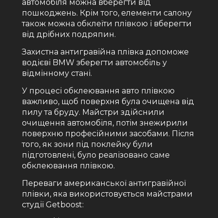
автомобіля можна вберегти від
пошкоджень. Крім того, елементи салону
також можна обклеїти плівкою і вберегти
від дрібних подряпин.
Захистна антигравійна плівка допоможе
водієві BMW зберегти автомобіль у
відмінному стані.
У процесі обклеювання авто плівкою
важливо, щоб поверхня була очищена від
пилу та бруду. Майстри здійснили
очищення автомобіля, потім знежирили
поверхню професійними засобами. Після
того, як зони під поклейку були
підготовлені, було реалізовано саме
обклеювання плівкою.
Переваги американської антигравійної
плівки, яка використовується майстрами
студії Getboost: