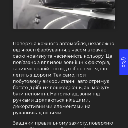
Поверхня кожного автомобіля, незалежно
від якості фарбування, з часом втрачає
свою новизну та насиченість кольору. Це
пов’язано з впливом зовнішніх факторів,
таких як гравій, пісок, дрібне сміття, що
летить з дороги. Так само, при
побутовому використанні, авто отримує
багато дрібних пошкоджень, які можуть
бути непомітні. Наприклад, зони під
ручками дряпаються кільцями,
декоративними елементами на
рукавичках, нігтями.
Завдяки правильному захисту, поверхню