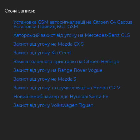
Схожі записи:
Установка GSM автосигналізації на Citroen C4 Cactus
Установка Привид 8GL GSM
Авторський захист від угону на Mercedes-Benz GLS
Захист від угону на Mazda CX-5
Захист від угону Kia Ceed
Заміна головного пристрою на Citroen Berlingo
Захист від угону на Range Rover Vogue
Захист від угону на Mazda 3
Захист від угону та шумоізоляції на Honda CR-V
Новий іммобілайзер для Hyundai Santa Fe
Захист від угону Volkswagen Tiguan