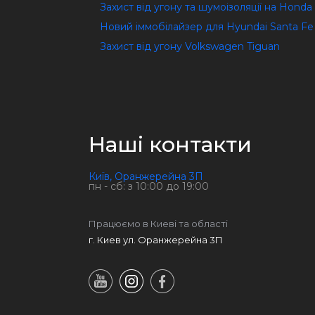
Захист від угону та шумоізоляції на Honda
Новий іммобілайзер для Hyundai Santa Fe
Захист від угону Volkswagen Tiguan
Наші контакти
Київ, Оранжерейна 3П
пн - сб: з 10:00 до 19:00
Працюємо в Киеві та області
г. Киев ул. Оранжерейна 3П