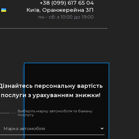
+38 (099) 617 65 04
Київ, Оранжерейна 3П
пн - сб: з 10:00 до 19:00
Дізнайтесь персональну вартість
послуги з урахуванням знижки!
Виберіть марку автомобіля та бажану
послугу